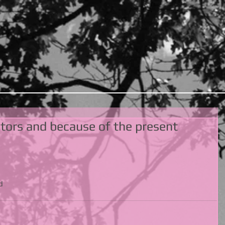
tors and because of the present
d